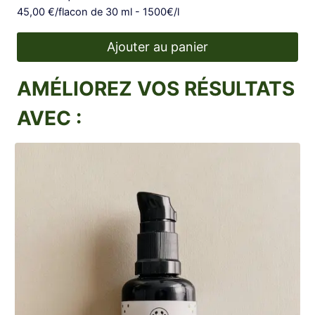
Note
45,00
€
/flacon de 30 ml - 1500€/l
4.67
sur 5
Ajouter au panier
AMÉLIOREZ VOS RÉSULTATS
AVEC :