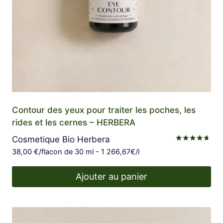
Contour des yeux pour traiter les poches, les
rides et les cernes – HERBERA
Cosmetique Bio Herbera
Note
38,00
€
/flacon de 30 ml - 1 266,67€/l
4.60
sur 5
Ajouter au panier