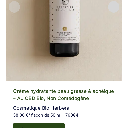
Crème hydratante peau grasse & acnéique
– Au CBD Bio, Non Comédogène
Cosmetique Bio Herbera
38,00
€
/ flacon de 50 ml - 760€/l