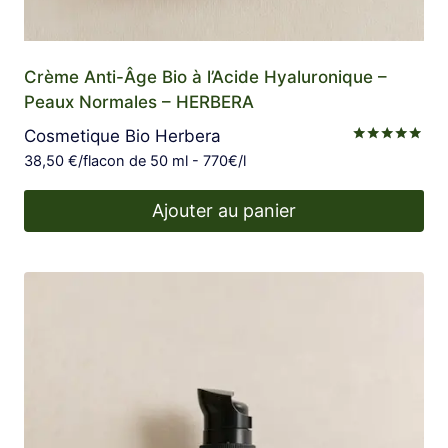
Crème Anti-Âge Bio à l’Acide Hyaluronique –
Peaux Normales – HERBERA
Cosmetique Bio Herbera
Note
38,50
€
/flacon de 50 ml - 770€/l
4.78
sur 5
Ajouter au panier