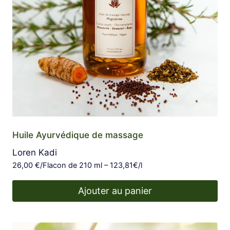
Huile Ayurvédique de massage
Loren Kadi
26,00
€
/Flacon de 210 ml – 123,81€/l
Ajouter au panier