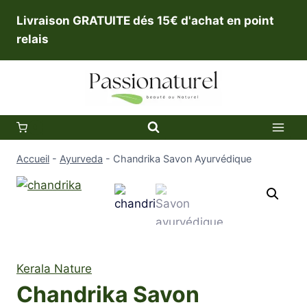
Aller
Livraison GRATUITE dés 15€ d'achat en point
au
relais
contenu
0
Accueil
-
Ayurveda
-
Chandrika Savon Ayurvédique
Kerala Nature
Chandrika Savon