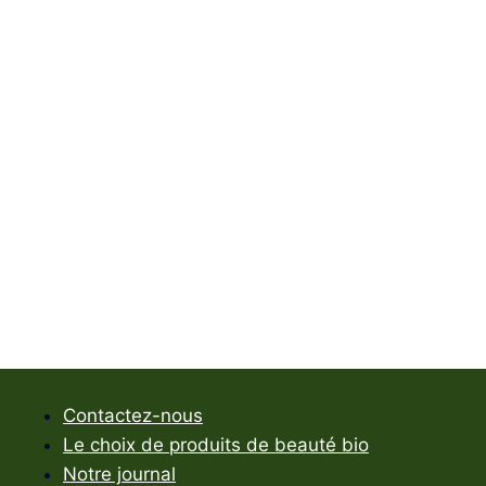
Contactez-nous
Le choix de produits de beauté bio
Notre journal