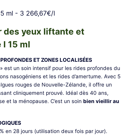
5 ml - 3 266,67€/l
des yeux liftante et
 I 15 ml
S PROFONDES ET ZONES LOCALISÉES
» est un soin intensif pour les rides profondes du
llons nasogéniens et les rides d’amertume. Avec 5
algues rouges de Nouvelle-Zélande, il offre un
issant cliniquement prouvé. Idéal dès 40 ans,
e et la ménopause. C’est un soin
bien vieillir au
OGIQUES
 en 28 jours (utilisation deux fois par jour).