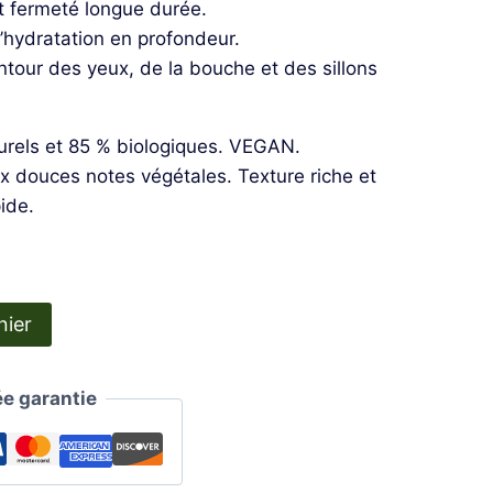
et fermeté longue durée.
 l’hydratation en profondeur.
ontour des yeux, de la bouche et des sillons
urels et 85 % biologiques. VEGAN.
x douces notes végétales. Texture riche et
ide.
nier
e garantie