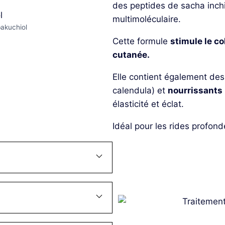
des peptides de sacha inchi,
multimoléculaire.
bakuchiol
Cette formule
stimule le co
cutanée.
Elle contient également de
calendula) et
nourrissants
élasticité et éclat.
Idéal pour les rides profond