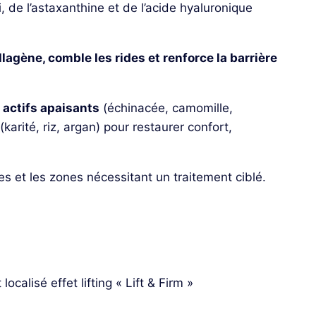
 de l’astaxanthine et de l’acide hyaluronique
llagène, comble les rides et renforce la barrière
s
actifs apaisants
(échinacée, camomille,
(karité, riz, argan) pour restaurer confort,
es et les zones nécessitant un traitement ciblé.