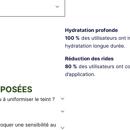
Hydratation profonde
100 %
des utilisateurs ont i
hydratation longue durée.
Réduction des rides
80 %
des utilisateurs ont c
d’application.
 POSÉES
 à uniformiser le teint ?
ovoquer une sensibilité au