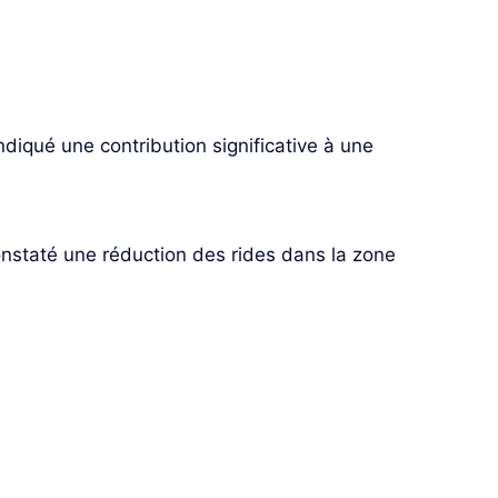
ndiqué une contribution significative à une
onstaté une réduction des rides dans la zone