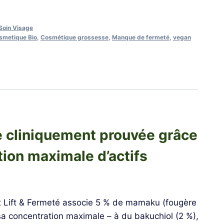
Soin Visage
smetique Bio
,
Cosmétique grossesse
,
Manque de fermeté
,
vegan
ée cliniquement prouvée grâce
tion maximale d’actifs
 Lift & Fermeté associe 5 % de mamaku (fougère
 sa concentration maximale – à du bakuchiol (2 %),