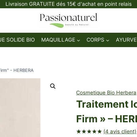
Livraison GRATUITE dés 15€ d'achat en point relais
E SOLIDE BIO
MAQUILLAGE
CORPS
AYURVE
 & Firm" - HERBERA
Cosmetique Bio Herbera
Traitement loc
Firm » – HE
(
4
avis client)