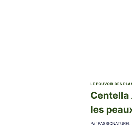
LE POUVOIR DES PLA
Centella 
les peaux
Par
PASSIONATUREL