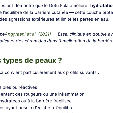
ues ont démontré que le Gotu Kola améliore l’
hydratatio
e l’équilibre de la barrière cutanée — cette couche prote
des agressions extérieures et limite les pertes en eau.
nce
Anggraeni et al. (2021)
— Essai clinique en double ave
iatica et des céramides dans l’amélioration de la barrièr
s types de peaux ?
ca convient particulièrement aux profils suivants :
ibles ou réactives
entant des rougeurs ou une inflammation
ydratées ou à la barrière fragilisée
es ayant besoin d’éclat et d’équilibre