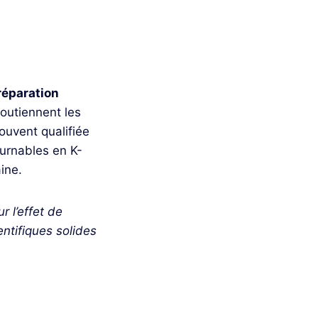
réparation
soutiennent les
ouvent qualifiée
urnables en K-
ine.
 l’effet de
entifiques solides