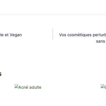
le et Vegan
Vos cosmétiques pertur
sans 
s