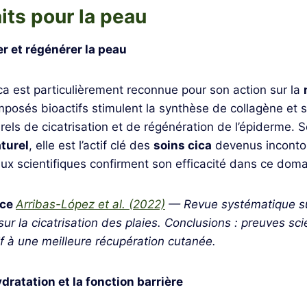
its pour la peau
er et régénérer la peau
ica est particulièrement reconnue pour son action sur la
mposés bioactifs stimulent la synthèse de collagène et 
ls de cicatrisation et de régénération de l’épiderme. S
aturel
, elle est l’actif clé des
soins cica
devenus inconto
ux scientifiques confirment son efficacité dans ce doma
nce
Arribas-López et al. (2022)
— Revue systématique sur
sur la cicatrisation des plaies. Conclusions : preuves sci
if à une meilleure récupération cutanée.
dratation et la fonction barrière