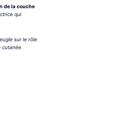
n de la couche
ctrice qui
ugle sur le rôle
e cutanée.