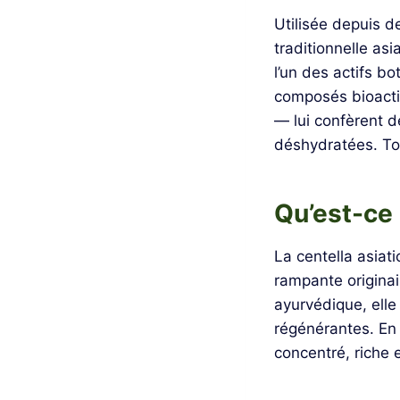
Utilisée depuis 
traditionnelle asi
l’un des actifs b
composés bioacti
— lui confèrent 
déshydratées. Tou
Qu’est-ce 
La centella asiat
rampante originai
ayurvédique, elle
régénérantes. En 
concentré, riche 