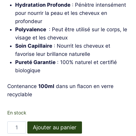
Hydratation Profonde
: Pénètre intensément
pour nourrir la peau et les cheveux en
profondeur
Polyvalence
: Peut être utilisé sur le corps, le
visage et les cheveux
Soin Capillaire
: Nourrit les cheveux et
favorise leur brillance naturelle
Pureté Garantie
: 100% naturel et certifié
biologique
Contenance
100ml
dans un flacon en verre
recyclable
En stock
quantité
Ajouter au panier
de