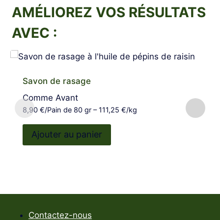
AMÉLIOREZ VOS RÉSULTATS
AVEC :
Savon de rasage
Comme Avant
8,90
€
/Pain de 80 gr – 111,25 €/kg
Ajouter au panier
Contactez-nous