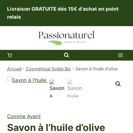
Aller
Livraison GRATUITE dés 15€ d'achat en point
au
relais
contenu
0
Accueil
-
Cosmétique Solide Bio
-
Savon à l'huile d'olive
Comme Avant
Savon à l’huile d’olive