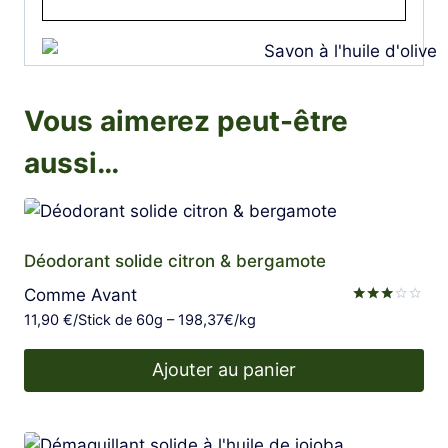
Vous aimerez peut-être
aussi…
Déodorant solide citron & bergamote
Comme Avant
Note
11,90
€
/Stick de 60g – 198,37€/kg
3.00
sur 5
Ajouter au panier