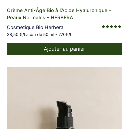
Crème Anti-Âge Bio à l’Acide Hyaluronique –
Peaux Normales – HERBERA
Cosmetique Bio Herbera
Note
38,50
€
/flacon de 50 ml - 770€/l
4.78
sur 5
Ajouter au panier