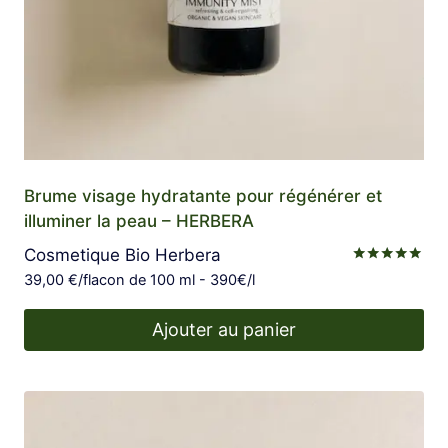
Brume visage hydratante pour régénérer et
illuminer la peau – HERBERA
Cosmetique Bio Herbera
Note
39,00
€
/flacon de 100 ml - 390€/l
4.88
sur 5
Ajouter au panier