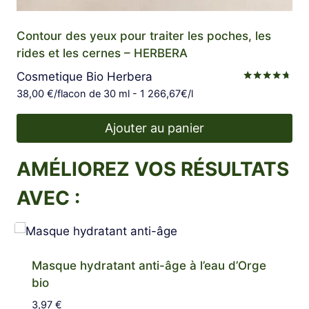
Contour des yeux pour traiter les poches, les
rides et les cernes – HERBERA
Cosmetique Bio Herbera
Note
38,00
€
/flacon de 30 ml - 1 266,67€/l
4.60
sur 5
Ajouter au panier
AMÉLIOREZ VOS RÉSULTATS
AVEC :
Masque hydratant anti-âge à l’eau d’Orge
bio
3,97
€