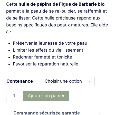
Cette
huile de pépins de Figue de Barbarie bio
permet à la peau de se re-pulpler, se raffermir et
de se lisser. Cette huile précieuse répond aux
besoins spécifiques des peaux matures. Elle aide
à :
Préserver la jeunesse de votre peau
Limiter les effets du vieillissement
Redonner fermeté et tonicité
Favoriser la réparation naturelle
Contenance
quantité
Ajouter au panier
de
Huile
Commande sécurisée garantie
de