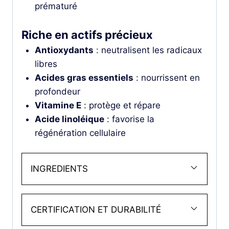
prématuré
Riche en actifs précieux
Antioxydants
: neutralisent les radicaux
libres
Acides gras essentiels
: nourrissent en
profondeur
Vitamine E
: protège et répare
Acide linoléique
: favorise la
régénération cellulaire
INGREDIENTS
CERTIFICATION ET DURABILITÉ