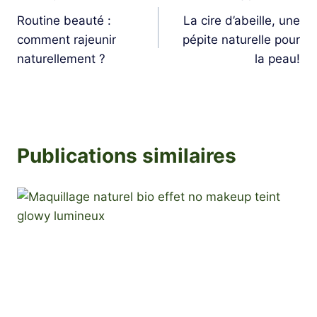
Navigation
Routine beauté :
La cire d’abeille, une
de
comment rajeunir
pépite naturelle pour
l’article
naturellement ?
la peau!
Publications similaires