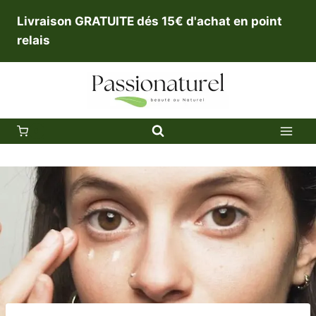
Aller
Livraison GRATUITE dés 15€ d'achat en point
au
relais
contenu
0