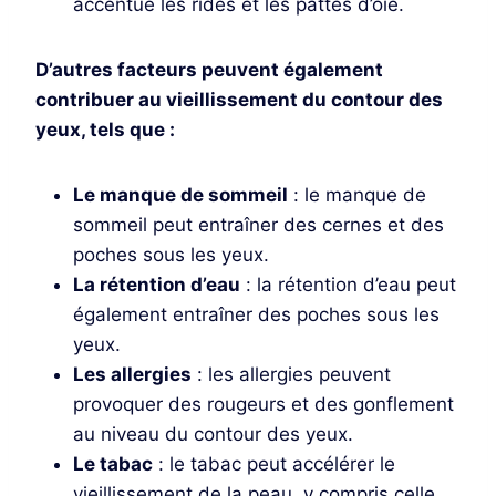
accentue les rides et les pattes d’oie.
D’autres facteurs peuvent également
contribuer au vieillissement du contour des
yeux, tels que :
Le manque de sommeil
: le manque de
sommeil peut entraîner des cernes et des
poches sous les yeux.
La rétention d’eau
: la rétention d’eau peut
également entraîner des poches sous les
yeux.
Les allergies
: les allergies peuvent
provoquer des rougeurs et des gonflement
au niveau du contour des yeux.
Le tabac
: le tabac peut accélérer le
vieillissement de la peau, y compris celle