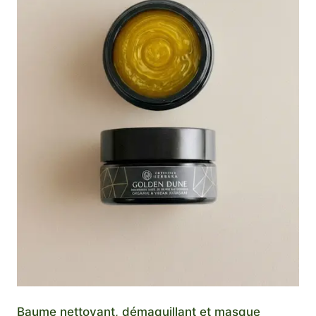
Baume nettoyant, démaquillant et masque