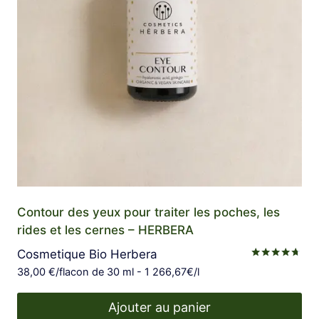
Contour des yeux pour traiter les poches, les
rides et les cernes – HERBERA
Cosmetique Bio Herbera
Note
38,00
€
/flacon de 30 ml - 1 266,67€/l
4.60
sur 5
Ajouter au panier