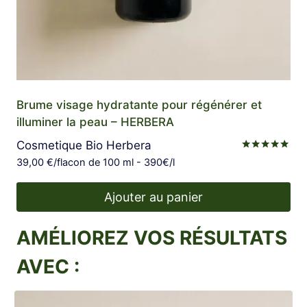
Brume visage hydratante pour régénérer et
illuminer la peau – HERBERA
Cosmetique Bio Herbera
Note
39,00
€
/flacon de 100 ml - 390€/l
4.88
sur 5
Ajouter au panier
AMÉLIOREZ VOS RÉSULTATS
AVEC :