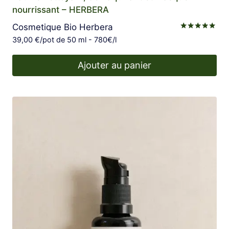
nourrissant – HERBERA
Cosmetique Bio Herbera
Note
39,00
€
/pot de 50 ml - 780€/l
5.00
sur 5
Ajouter au panier