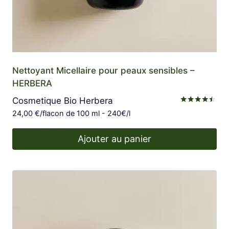
Nettoyant Micellaire pour peaux sensibles –
HERBERA
Cosmetique Bio Herbera
Note
24,00
€
/flacon de 100 ml - 240€/l
4.38
sur 5
Ajouter au panier