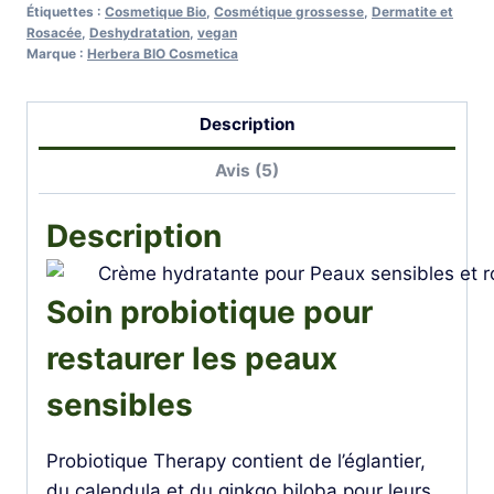
Étiquettes :
Cosmetique Bio
,
Cosmétique grossesse
,
Dermatite et
HERBERA
Rosacée
,
Deshydratation
,
vegan
Marque :
Herbera BIO Cosmetica
Description
Avis (5)
Description
Soin probiotique pour
restaurer les peaux
sensibles
Probiotique Therapy contient de l’églantier,
du calendula et du ginkgo biloba pour leurs