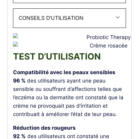
CONSEILS D’UTILISATION
TEST D’UTILISATION
Compatibilité avec les peaux sensibles
96 %
des utilisateurs ayant une peau
sensible ou souffrant d’affections telles que
l’eczéma ou la dermatite ont constaté que la
crème ne provoquait pas d’irritation et
contribuait à améliorer l’état de leur peau.
Réduction des rougeurs
92 %
des utilisateurs ont constaté une