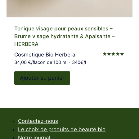
Tonique visage pour peaux sensibles –
Brume visage hydratante & Apaisante –
HERBERA
Cosmetique Bio Herbera
Note
34,00
€
/flacon de 100 ml - 340€/l
5.00
sur 5
Ajouter au panier
Contactez-nous
Le choix de produits de beauté bio
Notre journal