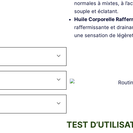
normales à mixtes, à l’ac
souple et éclatant.
Huile Corporelle Raffe
raffermissante et drainan
une sensation de légèret
TEST D’UTILISA