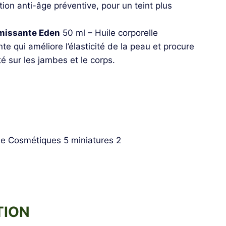
tion anti-âge préventive, pour un teint plus
rmissante Eden
50 ml – Huile corporelle
te qui améliore l’élasticité de la peau et procure
é sur les jambes et le corps.
TION