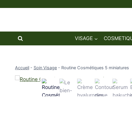
Aller
au
contenu
VISAGE
COSMETIQU
Accueil
-
Soin Visage
-
Routine Cosmétiques 5 miniatures