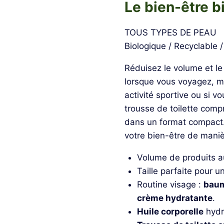
Le bien-être b
TOUS TYPES DE PEAU
Biologique / Recyclable /
Réduisez le volume et l
lorsque vous voyagez, ma
activité sportive ou si 
trousse de toilette comp
dans un format compact.
votre bien-être de mani
Volume de produits a
Taille parfaite pour u
Routine visage :
baum
crème hydratante
.
Huile corporelle
hydr