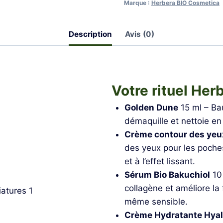
Marque :
Herbera BIO Cosmetica
Description
Avis (0)
Votre rituel Her
Golden Dune
15 ml – Ba
démaquille et nettoie en
Crème contour des yeu
des yeux pour les poches,
et à l’effet lissant.
Sérum Bio Bakuchiol
10 
collagène et améliore la f
même sensible.
Crème Hydratante Hyal