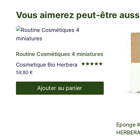
Vous aimerez peut-être auss
Routine Cosmétiques 4 miniatures
Cosmetique Bio Herbera
Note
59,80
€
5.00
sur 5
Ajouter au panier
Eponge K
HERBER