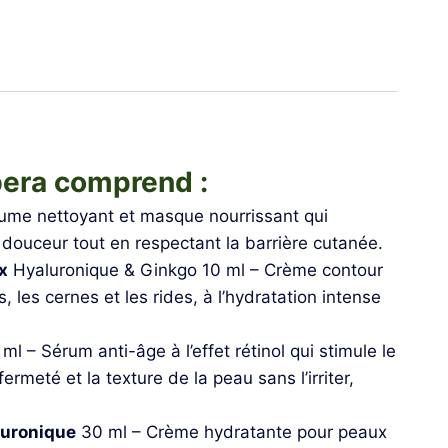
bera comprend :
ume nettoyant et masque nourrissant qui
 douceur tout en respectant la barrière cutanée.
x
Hyaluronique & Ginkgo 10 ml – Crème contour
 les cernes et les rides, à l’hydratation intense
ml – Sérum anti-âge à l’effet rétinol qui stimule le
ermeté et la texture de la peau sans l’irriter,
uronique
30 ml – Crème hydratante pour peaux