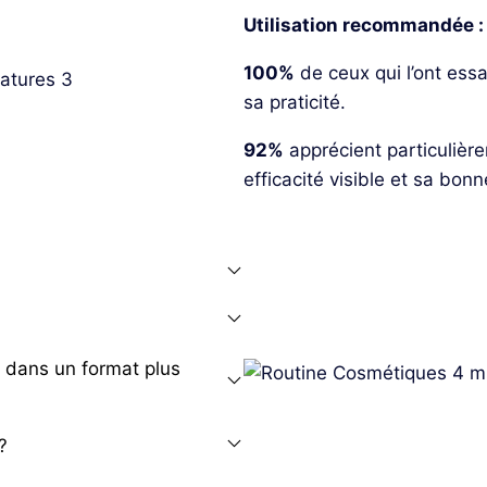
Utilisation recommandée :
100%
de ceux qui l’ont ess
sa praticité.
92%
apprécient particulière
efficacité visible et sa bon
t dans un format plus
?