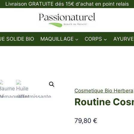
Livraison GRATUITE dés 15€ d'achat en point relais
E SOLIDE BIO
MAQUILLAGE
CORPS
AYURVE
Cosmetique Bio Herbera
Routine Cos
79,80
€