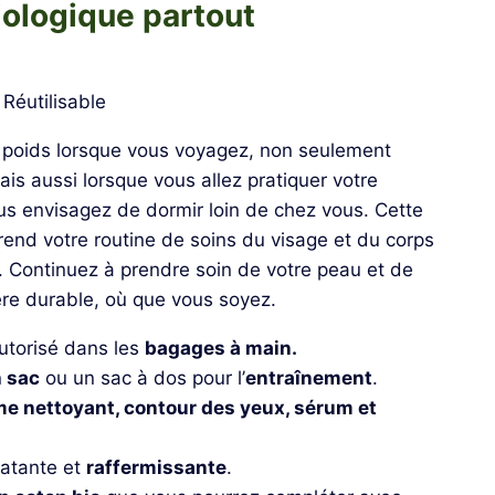
iologique partout
 Réutilisable
e poids lorsque vous voyagez, non seulement
is aussi lorsque vous allez pratiquer votre
vous envisagez de dormir loin de chez vous. Cette
rend votre routine de soins du visage et du corps
 Continuez à prendre soin de votre peau et de
ère durable, où que vous soyez.
utorisé dans les
bagages à main.
n
sac
ou un sac à dos pour l’
entraînement
.
e nettoyant, contour des yeux, sérum et
atante et
raffermissante
.