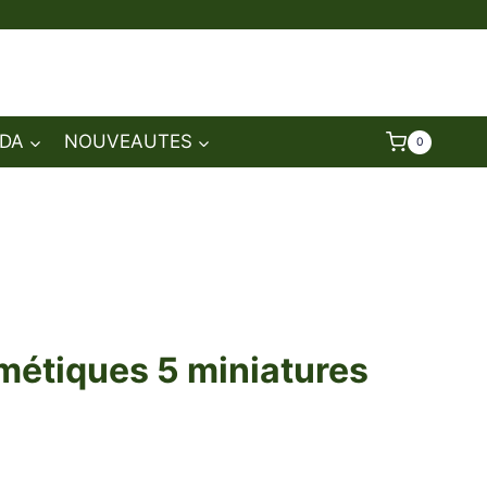
DA
NOUVEAUTES
0
métiques 5 miniatures