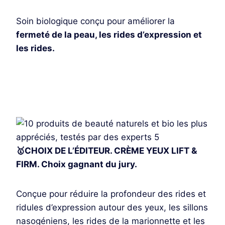
Soin biologique conçu pour améliorer la
fermeté de la peau, les rides d’expression et
les rides.
Je découvre
🥇CHOIX DE L’ÉDITEUR. CRÈME YEUX LIFT &
FIRM. Choix gagnant du jury.
Conçue pour réduire la profondeur des rides et
ridules d’expression autour des yeux, les sillons
nasogéniens, les rides de la marionnette et les