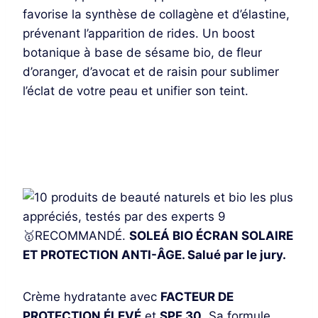
favorise la synthèse de collagène et d’élastine,
prévenant l’apparition de rides. Un boost
botanique à base de sésame bio, de fleur
d’oranger, d’avocat et de raisin pour sublimer
l’éclat de votre peau et unifier son teint.
Je découvre
🥇RECOMMANDÉ.
SOLEÁ BIO ÉCRAN SOLAIRE
ET PROTECTION ANTI-ÂGE. Salué par le jury.
Crème hydratante avec
FACTEUR DE
PROTECTION ÉLEVÉ
et
SPF 30
. Sa formule