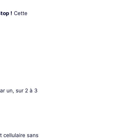
top !
Cette
ar un, sur 2 à 3
t cellulaire sans