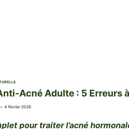
TURELLE
nti-Acné Adulte : 5 Erreurs à
4 février 2026
let pour traiter l’acné hormonal