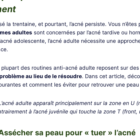
ment
 la trentaine, et pourtant, l’acné persiste. Vous n’êtes 
mes adultes
sont concernées par l’acné tardive ou hor
’acné adolescente, l’acné adulte nécessite une approche
ace.
 plupart des routines anti-acné adulte reposent sur de
problème au lieu de le résoudre
. Dans cet article, déc
courantes et comment les éviter pour retrouver une peau 
 L’acné adulte apparaît principalement sur la zone en U 
rairement à l’acné juvénile qui touche la zone T (front, 
 Assécher sa peau pour « tuer » l’acné