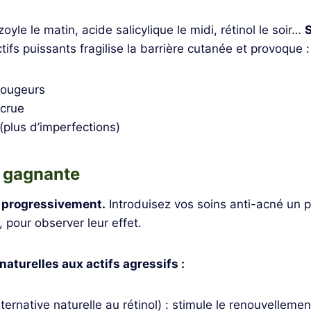
yle le matin, acide salicylique le midi, rétinol le soir…
S
ifs puissants fragilise la barrière cutanée et provoque :
 rougeurs
ccrue
(plus d’imperfections)
e gagnante
s, progressivement.
Introduisez vos soins anti-acné un p
pour observer leur effet.
naturelles aux actifs agressifs :
ternative naturelle au rétinol) : stimule le renouvellemen