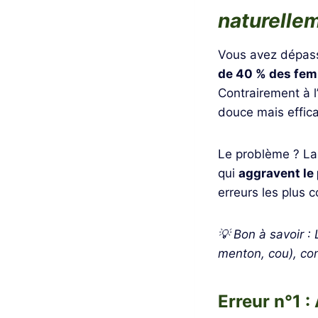
naturelle
Vous avez dépassé
de 40 % des fem
Contrairement à l
douce mais effic
Le problème ? La
qui
aggravent le 
erreurs les plus 
💡 Bon à savoir :
menton, cou), cont
Erreur n°1 :