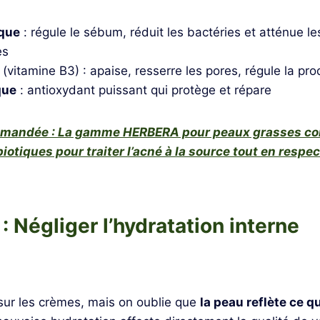
ïque
: régule le sébum, réduit les bactéries et atténue l
es
(vitamine B3) : apaise, resserre les pores, régule la p
que
: antioxydant puissant qui protège et répare
mmandée : La gamme HERBERA pour peaux grasses co
iotiques pour traiter l’acné à la source tout en respec
 : Négliger l’hydratation interne
sur les crèmes, mais on oublie que
la peau reflète ce q