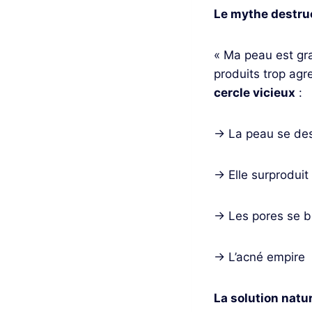
Le mythe destru
« Ma peau est gras
produits trop agr
cercle vicieux
:
→ La peau se de
→ Elle surprodui
→ Les pores se 
→ L’acné empire
La solution natur