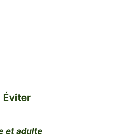
 Éviter
e et adulte