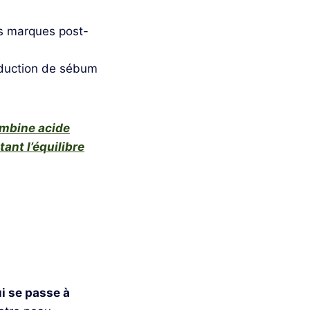
es marques post-
roduction de sébum
mbine acide
tant l’équilibre
ui se passe à