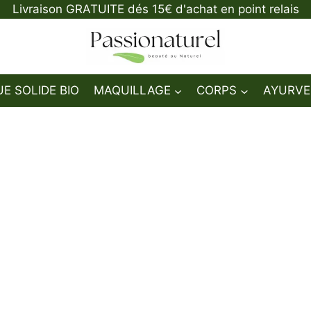
Livraison GRATUITE dés 15€ d'achat en point relais
E SOLIDE BIO
MAQUILLAGE
CORPS
AYURVE