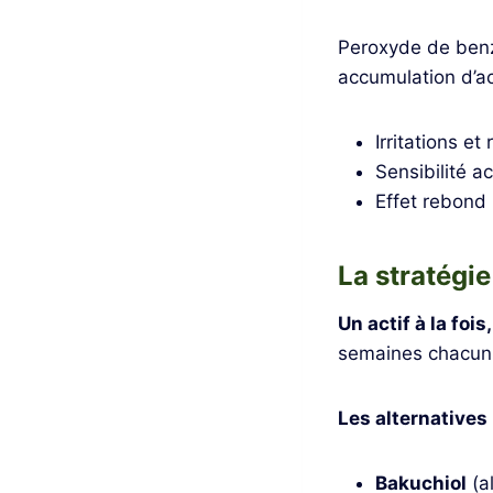
Peroxyde de benzo
accumulation d’act
Irritations et
Sensibilité a
Effet rebond 
La stratégi
Un actif à la foi
semaines chacun, 
Les alternatives 
Bakuchiol
(al