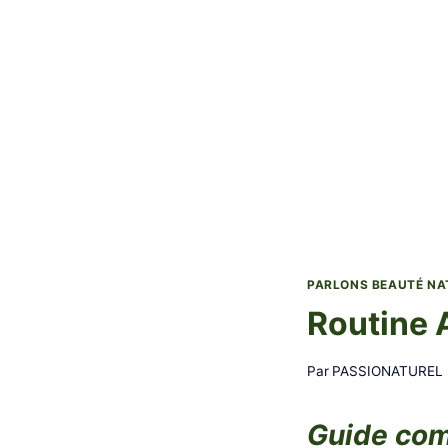
PARLONS BEAUTÉ NA
Routine A
Par
PASSIONATUREL
Guide comp