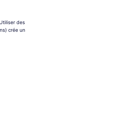
Utiliser des
ns) crée un