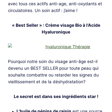
avec tous ces actifs anti-age, anti-oxydants et
circulatoires. Un soin actif : j’aime !
« Best Seller » : Crème visage Bio à l’Acide
Hyaluronique
Pourquoi notre soin du visage anti-âge est-il
devenu un BEST SELLER pour toute peau qui
souhaite combattre ou retarder les signes du
vieillissement et de la déshydratation?
Le secret est dans ses ingrédients star !
L’huile de pépins de raisin
est une source