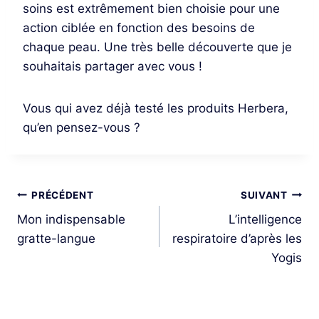
soins est extrêmement bien choisie pour une
action ciblée en fonction des besoins de
chaque peau. Une très belle découverte que je
souhaitais partager avec vous !
Vous qui avez déjà testé les produits Herbera,
qu’en pensez-vous ?
Navigation
PRÉCÉDENT
SUIVANT
Mon indispensable
L’intelligence
de
gratte-langue
respiratoire d’après les
l’article
Yogis