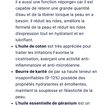
il a aussi une fonction «éponge» car il est
capable de retenir une grande quantité
d’eau et de la libérer lorsque la peau en a
besoin. Il réduit les rides, améliore la
fermeté de la peau et réduit les rides
d’expression tout en hydratant et en
lubrifiant.
L’huile de coton
est très appréciée pour
traiter les irritations Favorise la
cicatrisation, exerçant une activité anti-
inflammatoire et anti-microbienne.
Beurre de karité
de par sa haute teneur en
insaponifiables (9-12%) possède des
propriétés hydratantes et émollientes,
maintient la souplesse et l’élasticité de la
peau.
L’huile essentielle de géranium
est un