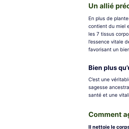
Un allié pré
En plus de plante
contient du miel 
les 7 tissus corp
l’essence vitale d
favorisant un bie
Bien plus qu
C’est une véritab
sagesse ancestral
santé et une vital
Comment ag
Il nettoie le cor