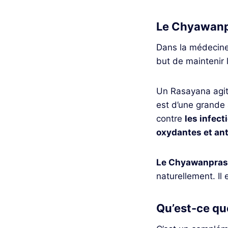
Le Chyawanp
Dans la médecine
but de maintenir 
Un Rasayana agit 
est d’une grande 
contre
les infect
oxydantes et ant
Le Chyawanprash
naturellement. Il 
Qu’est-ce qu