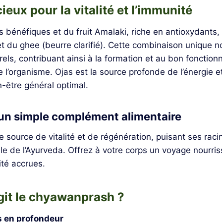
cieux pour la vitalité et l’immunité
s bénéfiques et du fruit Amalaki, riche en antioxydant
et du ghee (beurre clarifié). Cette combinaison unique no
orels, contribuant ainsi à la formation et au bon fonctio
e l’organisme. Ojas est la source profonde de l’énergie e
n-être général optimal.
’un simple complément alimentaire
le source de vitalité et de régénération, puisant ses raci
e de l’Ayurveda. Offrez à votre corps un voyage nourris
ité accrues.
it le chyawanprash ?
ps en profondeur