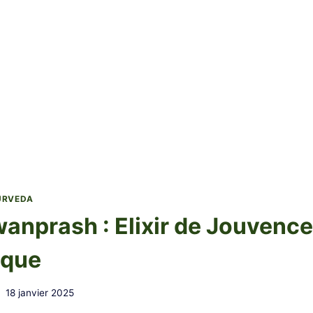
YURVEDA
anprash : Elixir de Jouvence
ique
18 janvier 2025