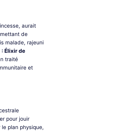
ncesse, aurait
rmettant de
s malade, rajeuni
 Élixir de
n traité
mmunitaire et
cestrale
er pour jouir
le plan physique,