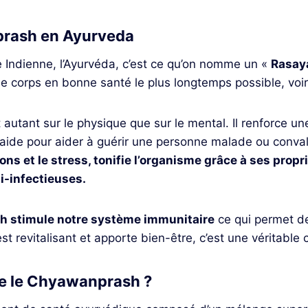
rash en Ayurveda
 Indienne, l’Ayurvéda, c’est ce qu’on nomme un «
Rasay
le corps en bonne santé le plus longtemps possible, voire
autant sur le physique que sur le mental. Il renforce u
aide pour aider à guérir une personne malade ou convale
ions et le stress, tonifie l’organisme grâce à ses propr
i-infectieuses.
 stimule notre système immunitaire
ce qui permet de
est revitalisant et apporte bien-être, c’est une véritable
e le Chyawanprash ?