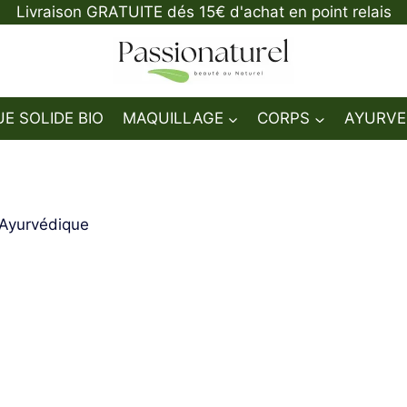
Livraison GRATUITE dés 15€ d'achat en point relais
E SOLIDE BIO
MAQUILLAGE
CORPS
AYURVE